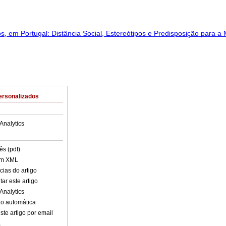
ersonalizados
Analytics
ês (pdf)
em XML
cias do artigo
ar este artigo
Analytics
o automática
ste artigo por email