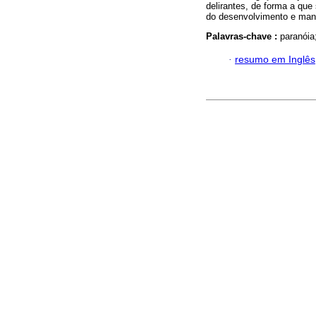
delirantes, de forma a qu
do desenvolvimento e man
Palavras-chave :
paranóia
·
resumo em Inglês