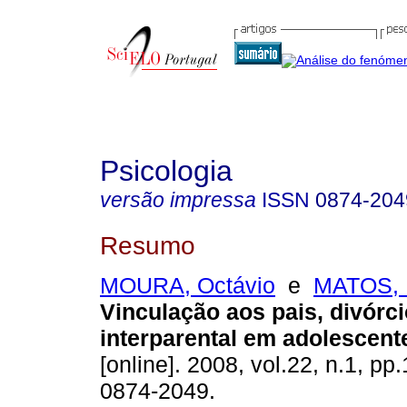
Psicologia
versão impressa
ISSN
0874-204
Resumo
MOURA, Octávio
e
MATOS, 
Vinculação aos pais, divórci
interparental em adolescent
[online]. 2008, vol.22, n.1, p
0874-2049.