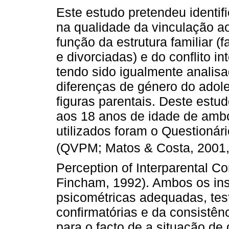
Este estudo pretendeu identif
na qualidade da vinculação a
função da estrutura familiar (f
e divorciadas) e do conflito in
tendo sido igualmente analis
diferenças de género do adol
figuras parentais. Deste estu
aos 18 anos de idade de ambo
utilizados foram o Questionár
(QVPM; Matos & Costa, 2001, v
Perception of Interparental Co
Fincham, 1992). Ambos os ins
psicométricas adequadas, testa
confirmatórias e da consistên
para o facto de a situação de 