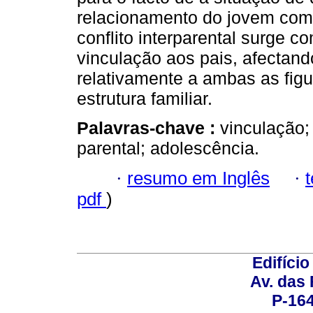
relacionamento do jovem com 
conflito interparental surge c
vinculação aos pais, afectand
relativamente a ambas as fig
estrutura familiar.
Palavras-chave :
vinculação; 
parental; adolescência.
·
resumo em Inglês
·
pdf
)
Edifício
Av. das
P-16