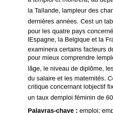
la Taïlande, lampleur des ch
dernières années. Cest un tabl
pour les quatre pays concernés 
lEspagne, la Belgique et la 
examinera certains facteurs do
pour mieux comprendre lempl
lâge, le niveau de diplôme, le
du salaire et les maternités. 
critique concernant lobjectif f
un taux demploi féminin de 60
Palavras-chave :
emploi; emp