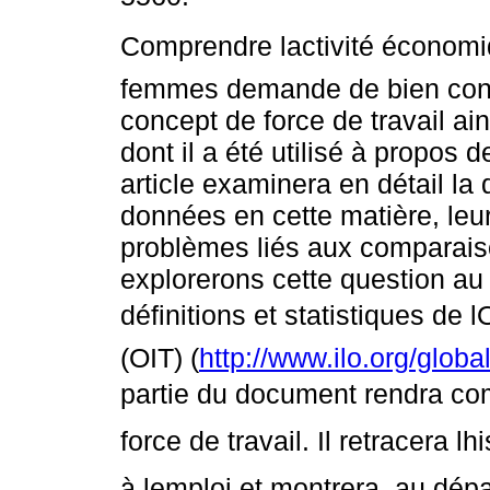
Comprendre lactivité économ
femmes demande de bien conn
concept de force de travail ai
dont il a été utilisé à propos
article examinera en détail la 
données en cette matière, leur
problèmes liés aux comparais
explorerons cette question a
définitions et statistiques de l
(OIT) (
http://www.ilo.org/globa
partie du document rendra com
force de travail. Il retracera l
à lemploi et montrera, au dé