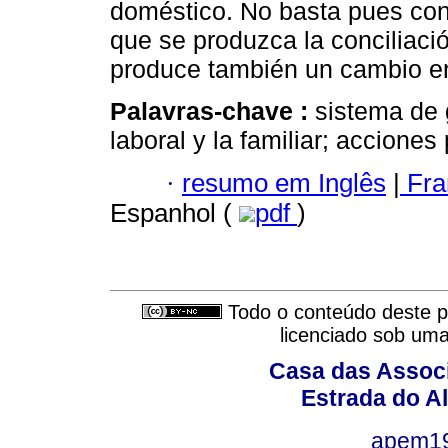
doméstico. No basta pues con
que se produzca la conciliaci
produce también un cambio en 
Palavras-chave :
sistema de 
laboral y la familiar; acciones
·
resumo em Inglês
|
Fra
Espanhol (
pdf
)
Todo o conteúdo deste pe
licenciado sob um
Casa das Associ
Estrada do Al
apem1