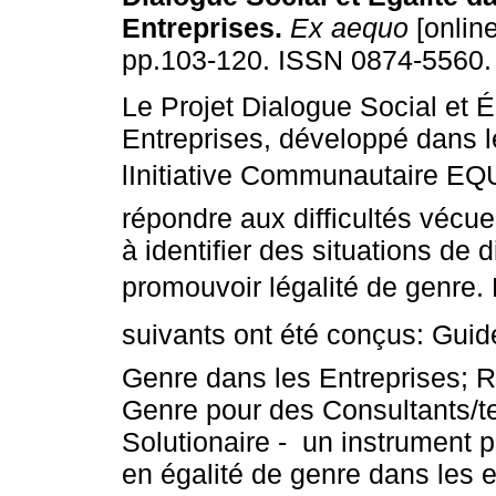
Entreprises
.
Ex aequo
[online
pp.103-120. ISSN 0874-5560.
Le Projet Dialogue Social et É
Entreprises, développé dans l
lInitiative Communautaire EQ
répondre aux difficultés vécue
à identifier des situations de 
promouvoir légalité de genre.
suivants ont été conçus: Guide
Genre dans les Entreprises; R
Genre pour des Consultants/te
Solutionaire - un instrument 
en égalité de genre dans les e