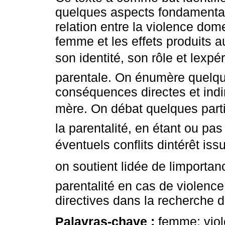
quelques aspects fondamenta
relation entre la violence dom
femme et les effets produits 
son identité, son rôle et lexpé
parentale. On énumère quelq
conséquences directes et ind
mère. On débat quelques parti
la parentalité, en étant ou pas 
éventuels conflits dintérêt is
on soutient lidée de limportan
parentalité en cas de violenc
directives dans la recherche d
Palavras-chave :
femme; viol