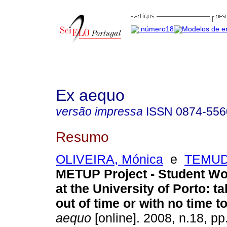
Ex aequo
versão impressa
ISSN
0874-556
Resumo
OLIVEIRA, Mónica
e
TEMUD
METUP Project - Student W
at the University of Porto
:
ta
out of time or with no time to
aequo
[online]. 2008, n.18, p