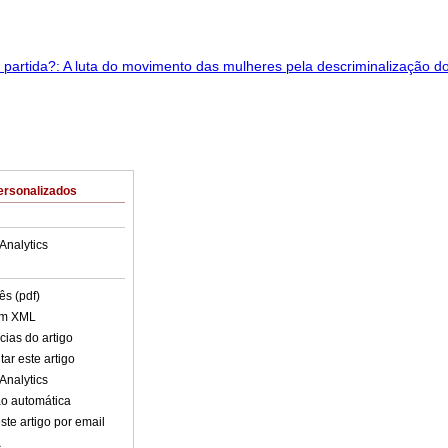
ersonalizados
Analytics
ês (pdf)
em XML
cias do artigo
ar este artigo
Analytics
o automática
ste artigo por email