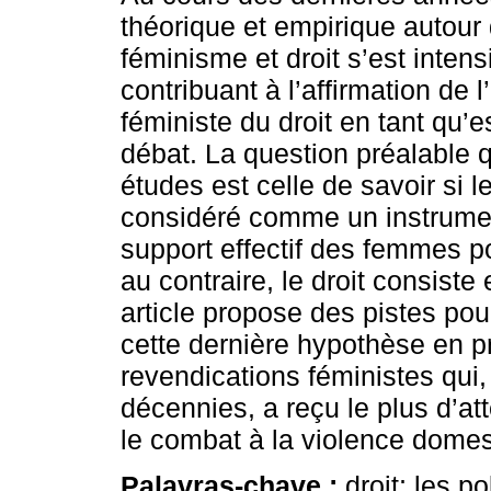
théorique et empirique autour 
féminisme et droit s’est intens
contribuant à l’affirmation de 
féministe du droit en tant qu’
débat. La question préalable 
études est celle de savoir si le
considéré comme un instrument
support effectif des femmes pou
au contraire, le droit consist
article propose des pistes po
cette dernière hypothèse en p
revendications féministes qui
décennies, a reçu le plus d’atte
le combat à la violence dome
Palavras-chave :
droit; les p