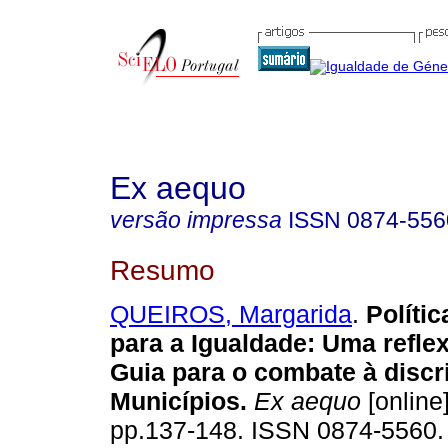
Ex aequo
versão impressa
ISSN
0874-556
Resumo
QUEIROS, Margarida
.
Políti
para a Igualdade
:
Uma reflex
Guia para o combate à disc
Municípios
.
Ex aequo
[online
pp.137-148. ISSN 0874-5560.