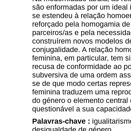
são enformadas por um ideal i
se estendeu à relação homoer
reforçado pela homogamia de
parceiros/as e pela necessida
construírem novos modelos d
conjugalidade. A relação hom
feminina, em particular, tem 
recusa de conformidade ao po
subversiva de uma ordem asse
se de que modo certas repres
feminina traduzem uma repro
do género o elemento central 
questionável a sua capacidad
Palavras-chave :
igualitaris
desigualdade de género.