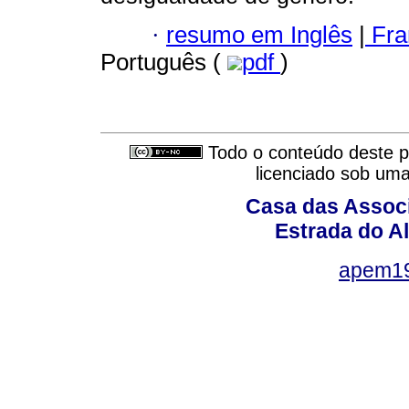
·
resumo em Inglês
|
Fra
Português (
pdf
)
Todo o conteúdo deste pe
licenciado sob um
Casa das Associ
Estrada do Al
apem1