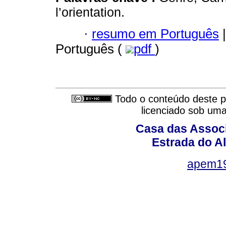
l’orientation.
·
resumo em Português
|
Português (
pdf
)
Todo o conteúdo deste pe
licenciado sob um
Casa das Associ
Estrada do Al
apem1