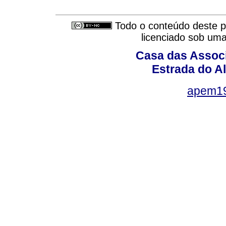
Todo o conteúdo deste pe
licenciado sob um
Casa das Associ
Estrada do Al
apem1