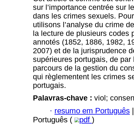
sur l’importance centrée sur 
dans les crimes sexuels. Pour
utilisons l’analyse du crime de 
la lecture de plusieurs codes
annotés (1852, 1886, 1982, 1
2007) et de la jurisprudence d
supérieures portugais, de par
parcours de la gestion du co
qui règlementent les crimes se
portugais.
Palavras-chave :
viol; conse
·
resumo em Português
|
Português (
pdf
)