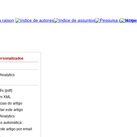
ersonalizados
Analytics
ês (pdf)
em XML
cias do artigo
ar este artigo
Analytics
o automática
ste artigo por email