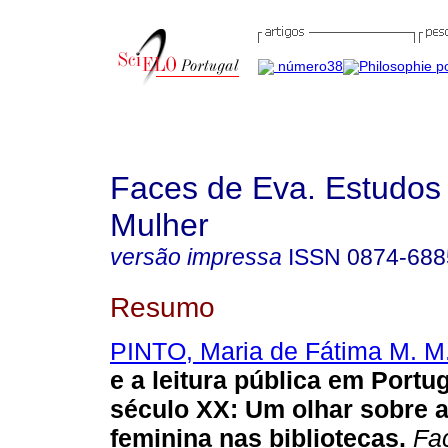
Faces de Eva. Estudos
Mulher
versão impressa
ISSN
0874-688
Resumo
PINTO, Maria de Fátima M. M
e a leitura pública em Portug
século XX
:
Um olhar sobre 
feminina nas bibliotecas
.
Fac