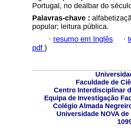
Portugal, no dealbar do sécul
Palavras-chave :
alfabetizaçã
popular; leitura pública.
·
resumo em Inglês
·
pdf
)
Universida
Faculdade de Ci
Centro Interdisciplinar
Equipa de Investigação Fa
Colégio Almada Negreiro
Universidade NOVA de 
109