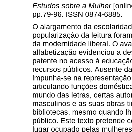
Estudos sobre a Mulher
[onlin
pp.79-96. ISSN 0874-6885.
O alargamento da escolaridad
popularização da leitura foram
da modernidade liberal. O av
alfabetização evidenciou a d
patente no acesso à educação 
recursos públicos. Ausente das
impunha-se na representação s
articulando funções doméstica
mundo das letras, certas au
masculinos e as suas obras ti
bibliotecas, mesmo quando l
público. Este texto pretende 
lugar ocupado pelas mulheres