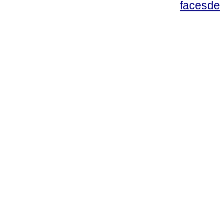
facesde