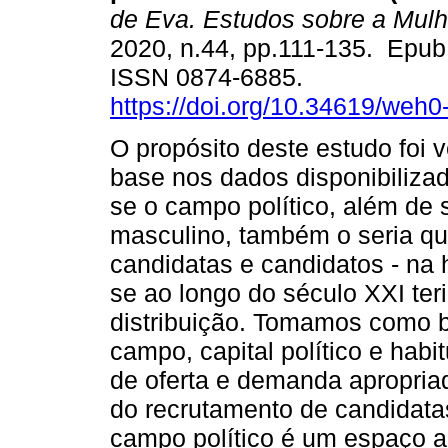
de Eva. Estudos sobre a Mulh
2020, n.44, pp.111-135. Epu
ISSN 0874-6885.
https://doi.org/10.34619/weh0
O propósito deste estudo foi v
base nos dados disponibilizado
se o campo político, além de
masculino, também o seria qua
candidatas e candidatos - na
se ao longo do século XXI te
distribuição. Tomamos como 
campo, capital político e habi
de oferta e demanda apropriad
do recrutamento de candidatas
campo político é um espaço a