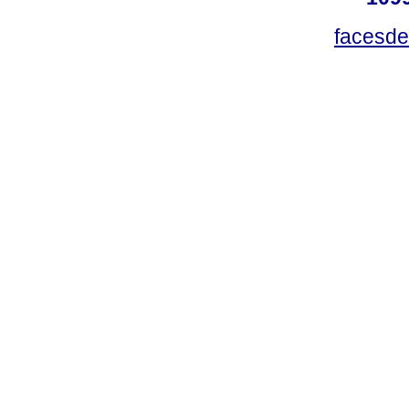
facesde