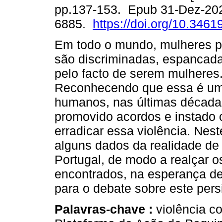
pp.137-153. Epub 31-Dez-20
6885.
https://doi.org/10.346
Em todo o mundo, mulheres p
são discriminadas, espancada
pelo facto de serem mulheres
Reconhecendo que essa é uma
humanos, nas últimas décadas
promovido acordos e instado 
erradicar essa violência. Nest
alguns dados da realidade de 
Portugal, de modo a realçar o
encontrados, na esperança de
para o debate sobre este pers
Palavras-chave :
violência c