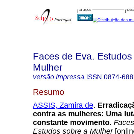
Faces de Eva. Estudos
Mulher
versão impressa
ISSN
0874-688
Resumo
ASSIS, Zamira de
.
Erradicaçã
contra as mulheres: Uma lu
constante movimento.
Faces
Estudos sobre a Mulher
[onlin