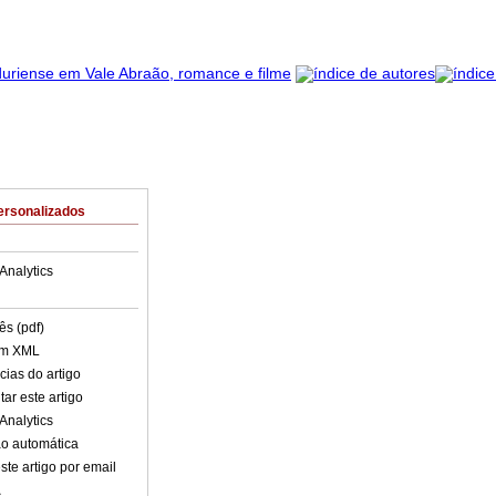
ersonalizados
Analytics
ês (pdf)
em XML
cias do artigo
ar este artigo
Analytics
o automática
ste artigo por email