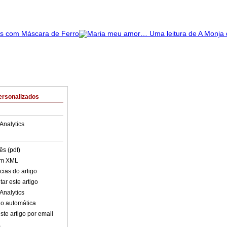
ersonalizados
Analytics
ês (pdf)
em XML
cias do artigo
ar este artigo
Analytics
o automática
ste artigo por email