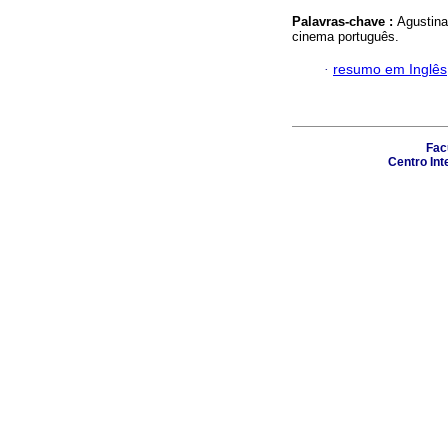
Palavras-chave :
Agustina
cinema português.
·
resumo em Inglês
Fac
Centro Int