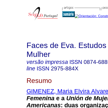
Faces de Eva. Estudos
Mulher
versão impressa
ISSN
0874-688
line
ISSN
2975-884X
Resumo
GIMENEZ, Maria Elvira Alvar
Femenina
e a
Unión de Muje
Americanas
: duas organiza