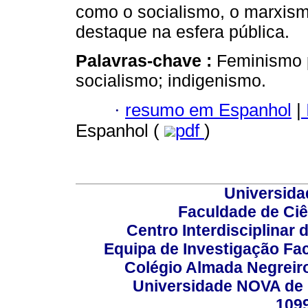
como o socialismo, o marxis
destaque na esfera pública.
Palavras-chave :
Feminismo p
socialismo; indigenismo.
·
resumo em Espanhol
|
Espanhol (
pdf
)
Universida
Faculdade de Ci
Centro Interdisciplinar
Equipa de Investigação Fa
Colégio Almada Negreiro
Universidade NOVA de 
109