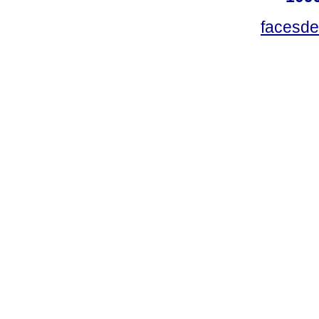
facesde