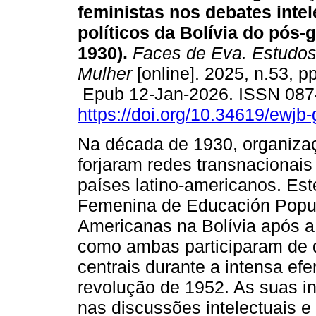
feministas nos debates intel
políticos da Bolívia do pós-
1930).
Faces de Eva. Estudos
Mulher
[online]. 2025, n.53, p
Epub 12-Jan-2026. ISSN 087
https://doi.org/10.34619/ewjb-
Na década de 1930, organiza
forjaram redes transnacionais 
países latino-americanos. Est
Femenina de Educación Popul
Americanas na Bolívia após 
como ambas participaram de de
centrais durante a intensa ef
revolução de 1952. As suas i
nas discussões intelectuais e