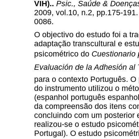
VIH).
.
Psic., Saúde & Doença
2009, vol.10, n.2, pp.175-191
0086.
O objectivo do estudo foi a tr
adaptação transcultural e est
psicométrico do
Cuestionario 
Evaluación de la Adhesión al T
para o contexto Português. O 
do instrumento utilizou o mét
(espanhol português espanhol
da compreensão dos itens co
concluindo com um posterior e
realizou-se o estudo psicométr
Portugal). O estudo psicométr