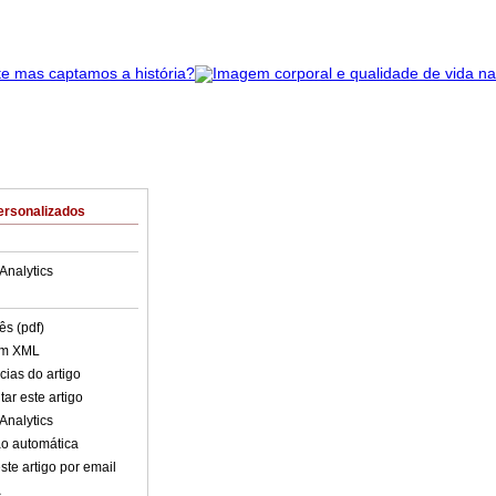
ersonalizados
Analytics
ês (pdf)
em XML
cias do artigo
ar este artigo
Analytics
o automática
ste artigo por email