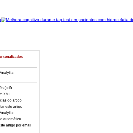
ersonalizados
Analytics
ês (pdf)
em XML
cias do artigo
ar este artigo
Analytics
o automática
ste artigo por email