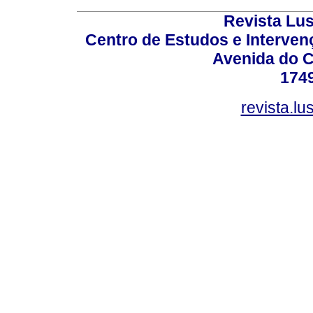
Revista Lu
Centro de Estudos e Interve
Avenida do C
174
revista.l