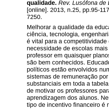
qualidade
.
Rev. Lusófona de
[online]. 2013, n.25, pp.95-11
7250.
Melhorar a qualidade da edu
ciência, tecnologia, engenhar
é vital para a competitividade 
necessidade de escolas mais 
professor em quaisquer plano
são bem conhecidos. Educador
políticos estão envolvidos nu
sistemas de remuneração po
substanciais em toda a tabela
de motivar os professores par
aprendizagem dos alunos. Ne
tipo de incentivo financeiro é