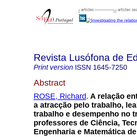
Revista Lusófona de E
Print version
ISSN
1645-7250
Abstract
ROSE, Richard
.
A relação ent
a atracção pelo trabalho, le
trabalho e desempenho no t
professores de Ciência, Tec
Engenharia e Matemática de 