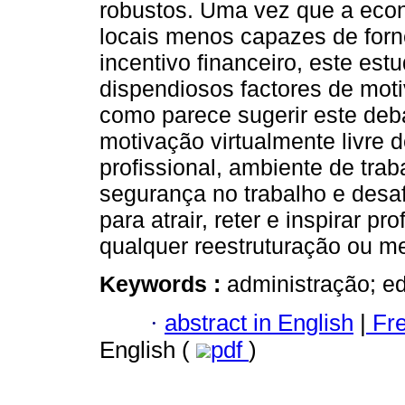
robustos. Uma vez que a econ
locais menos capazes de forn
incentivo financeiro, este est
dispendiosos factores de moti
como parece sugerir este deba
motivação virtualmente livre d
profissional, ambiente de trab
segurança no trabalho e desaf
para atrair, reter e inspirar p
qualquer reestruturação ou m
Keywords :
administração; ed
·
abstract in English
|
Fr
English (
pdf
)