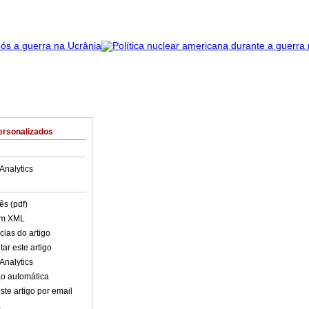
ersonalizados
Analytics
ês (pdf)
em XML
cias do artigo
ar este artigo
Analytics
o automática
ste artigo por email