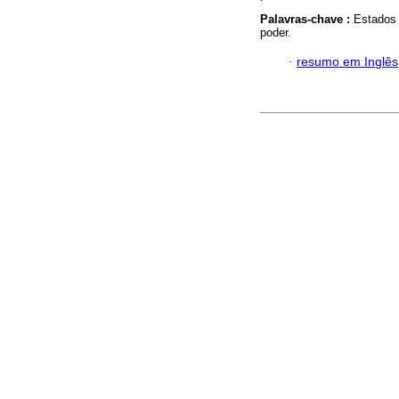
Palavras-chave :
Estados 
poder.
·
resumo em Inglês