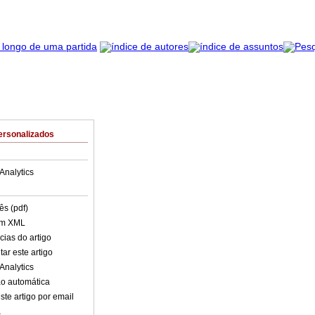
ersonalizados
Analytics
ês (pdf)
em XML
cias do artigo
ar este artigo
Analytics
o automática
ste artigo por email