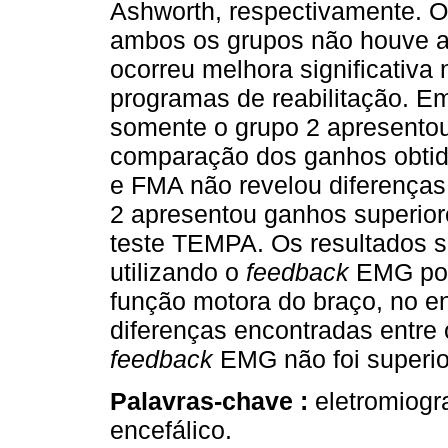
Ashworth, respectivamente. 
ambos os grupos não houve al
ocorreu melhora significativa
programas de reabilitação. E
somente o grupo 2 apresentou 
comparação dos ganhos obtid
e FMA não revelou diferenças 
2 apresentou ganhos superior
teste TEMPA. Os resultados s
utilizando o
feedback
EMG pode
função motora do braço, no e
diferenças encontradas entre 
feedback
EMG não foi superior
Palavras-chave :
eletromiogra
encefálico.