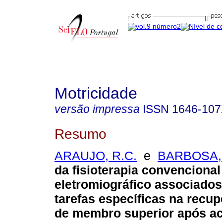
Motricidade
versão impressa
ISSN
1646-10
Resumo
ARAUJO, R.C.
e
BARBOSA, 
da fisioterapia convenciona
eletromiográfico associados
tarefas específicas na recu
de membro superior após ac