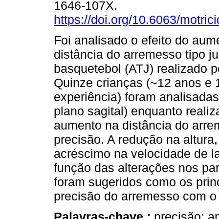
1646-107X.
https://doi.org/10.6063/motric
Foi analisado o efeito do aum
distância do arremesso tipo j
basquetebol (ATJ) realizado p
Quinze crianças (~12 anos e 
experiência) foram analisada
plano sagital) enquanto reali
aumento na distância do arre
precisão. A redução na altura
acréscimo na velocidade de l
função das alterações nos pa
foram sugeridos como os princ
precisão do arremesso com o 
Palavras-chave :
precisão; a