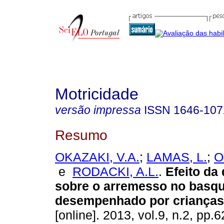
Motricidade
versão impressa
ISSN
1646-10
Resumo
OKAZAKI, V.A.
;
LAMAS, L.
;
O
e
RODACKI, A.L.
.
Efeito da 
sobre o arremesso no basqu
desempenhado por crianças
[online]. 2013, vol.9, n.2, pp.