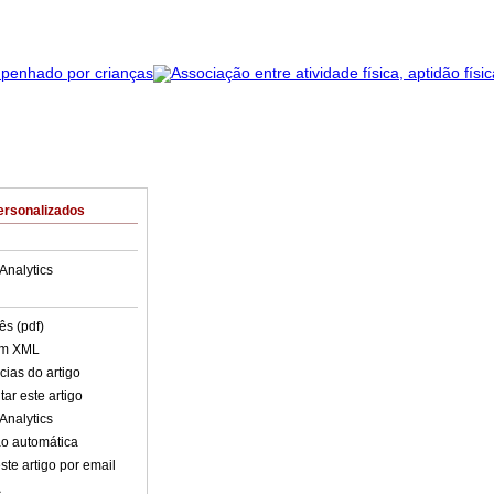
ersonalizados
Analytics
ês (pdf)
em XML
cias do artigo
ar este artigo
Analytics
o automática
ste artigo por email