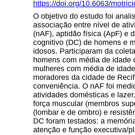
https://doi.org/10.6063/motric
O objetivo do estudo foi anali
associação entre nível de ativ
(nAF), aptidão física (ApF) 
cognitivo (DC) de homens e 
idosos. Participaram da colet
homens com média de idade d
mulheres com média de idade 
moradores da cidade de Recif
conveniência. O nAF foi medid
atividades domésticas e lazer
força muscular (membros superi
(lombar e de ombro) e resistên
DC foram testados: a memória
atenção e função executiva/p