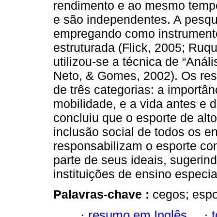
rendimento e ao mesmo tempo
e são independentes. A pesqui
empregando como instrumento 
estruturada (Flick, 2005; Ruq
utilizou-se a técnica de “Aná
Neto, & Gomes, 2002). Os res
de três categorias: a importân
mobilidade, e a vida antes e d
concluiu que o esporte de alt
inclusão social de todos os e
responsabilizam o esporte com
parte de seus ideais, sugerin
instituições de ensino especia
Palavras-chave :
cegos; espor
·
resumo em Inglês
·