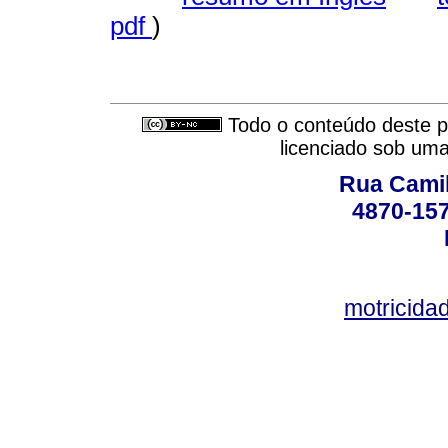
pdf
)
Todo o conteúdo deste pe
licenciado sob um
Rua Camil
4870-157
motricid