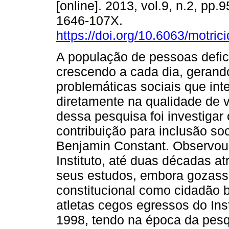
[online]. 2013, vol.9, n.2, pp
1646-107X.
https://doi.org/10.6063/motric
A população de pessoas defi
crescendo a cada dia, gerand
problemáticas sociais que int
diretamente na qualidade de 
dessa pesquisa foi investigar
contribuição para inclusão soc
Benjamin Constant. Observou
Instituto, até duas décadas 
seus estudos, embora gozasse
constitucional como cidadão b
atletas cegos egressos do Ins
1998, tendo na época da pesqu