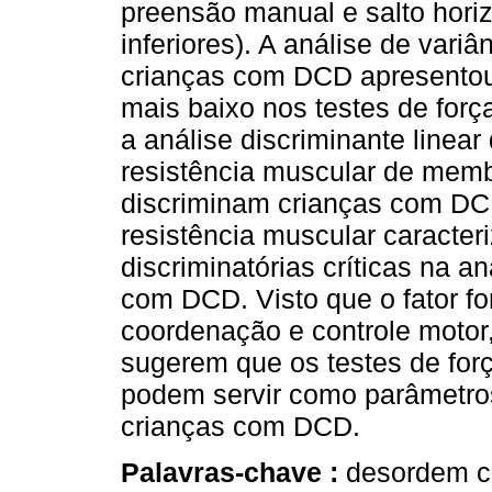
preensão manual e salto hori
inferiores). A análise de variâ
crianças com DCD apresentou
mais baixo nos testes de forç
a análise discriminante linear
resistência muscular de membr
discriminam crianças com DCD
resistência muscular caracte
discriminatórias críticas na an
com DCD. Visto que o fator fo
coordenação e controle motor
sugerem que os testes de for
podem servir como parâmetros
crianças com DCD.
Palavras-chave :
desordem c