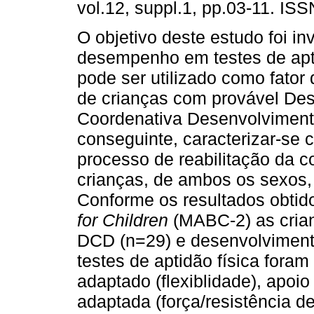
vol.12, suppl.1, pp.03-11. IS
O objetivo deste estudo foi in
desempenho em testes de apti
pode ser utilizado como fator 
de crianças com provável De
Coordenativa Desenvolvimenta
conseguinte, caracterizar-se 
processo de reabilitação da 
crianças, de ambos os sexos,
Conforme os resultados obti
for Children
(MABC-2) as crian
DCD (n=29) e desenvolvimento
testes de aptidão física foram
adaptado (flexiblidade), apoi
adaptada (força/resistência d