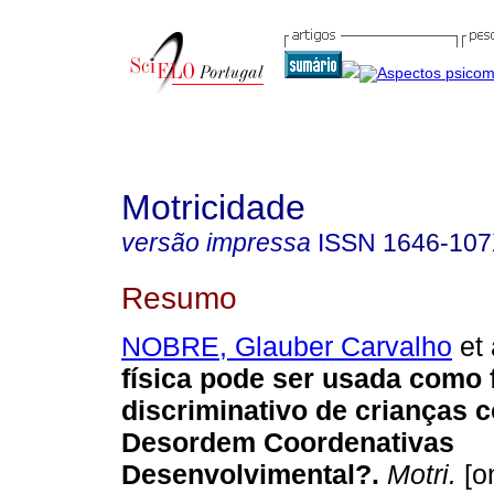
Motricidade
versão impressa
ISSN
1646-10
Resumo
NOBRE, Glauber Carvalho
et 
física pode ser usada como 
discriminativo de crianças 
Desordem Coordenativas
Desenvolvimental?
.
Motri.
[on