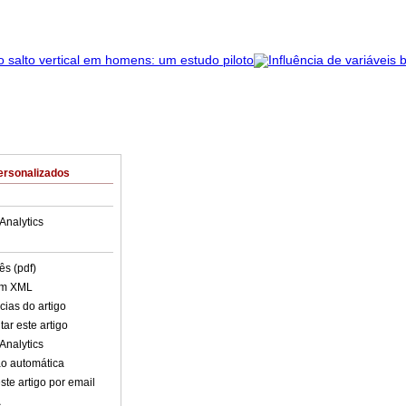
ersonalizados
Analytics
ês (pdf)
em XML
cias do artigo
ar este artigo
Analytics
o automática
ste artigo por email