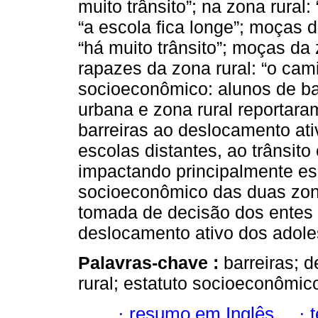
muito trânsito”; na zona rural
“a escola fica longe”; moças d
“há muito trânsito”; moças da 
rapazes da zona rural: “o cam
socioeconômico: alunos de ba
urbana e zona rural reportaram
barreiras ao deslocamento ati
escolas distantes, ao trânsito
impactando principalmente es
socioeconômico das duas zo
tomada de decisão dos entes po
deslocamento ativo dos adole
Palavras-chave :
barreiras; 
rural; estatuto socioeconômic
·
resumo em Inglês
·