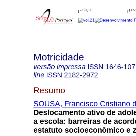
Motricidade
versão impressa
ISSN
1646-10
line
ISSN
2182-2972
Resumo
SOUSA, Francisco Cristiano d
Deslocamento ativo de adol
a escola: barreiras de acor
estatuto socioeconômico e 