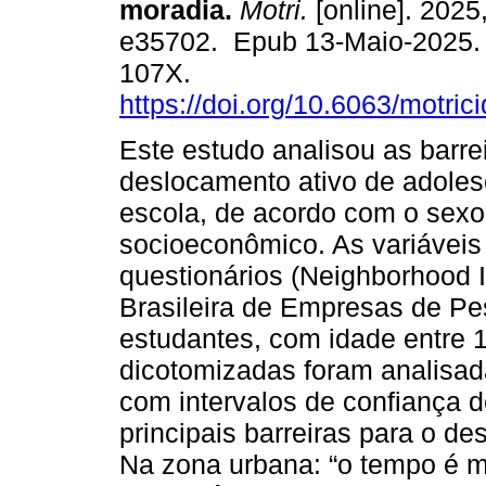
moradia.
Motri.
[online]. 2025,
e35702. Epub 13-Maio-2025.
107X.
https://doi.org/10.6063/motri
Este estudo analisou as barre
deslocamento ativo de adoles
escola, de acordo com o sexo
socioeconômico. As variáveis
questionários (Neighborhood 
Brasileira de Empresas de Pe
estudantes, com idade entre 1
dicotomizadas foram analisad
com intervalos de confiança d
principais barreiras para o d
Na zona urbana: “o tempo é mu