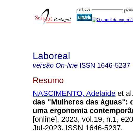
Laboreal
versão On-line
ISSN
1646-5237
Resumo
NASCIMENTO, Adelaide
et al
das "Mulheres das águas": 
uma ergonomia contemporâ
[online]. 2023, vol.19, n.1, e
Jul-2023. ISSN 1646-5237.