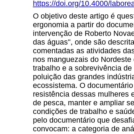
https://doi.org/10.4000/labore
O objetivo deste artigo é ques
ergonomia a partir do documen
intervenção de Roberto Novae
das águas", onde são descrit
comentadas as atividades da
nos manguezais do Nordeste d
trabalho e a sobrevivência d
poluição das grandes indústri
ecossistema. O documentário
resistência dessas mulheres e
de pesca, manter e ampliar se
condições de trabalho e saúd
pelo documentário que desaf
convocam: a categoria de anál