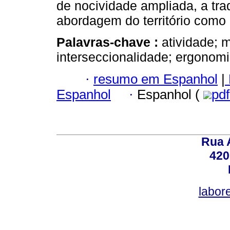
de nocividade ampliada, a tra
abordagem do território como 
Palavras-chave :
atividade; 
interseccionalidade; ergonomi
·
resumo em Espanhol
|
Espanhol
·
Espanhol (
pd
Rua A
420
labor