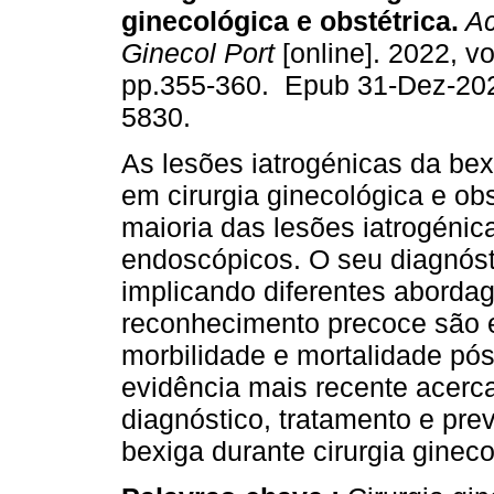
ginecológica e obstétrica.
Ac
Ginecol Port
[online]. 2022, vo
pp.355-360. Epub 31-Dez-20
5830.
As lesões iatrogénicas da bex
em cirurgia ginecológica e ob
maioria das lesões iatrogéni
endoscópicos. O seu diagnósti
implicando diferentes aborda
reconhecimento precoce são e
morbilidade e mortalidade pós
evidência mais recente acerca
diagnóstico, tratamento e pre
bexiga durante cirurgia gineco