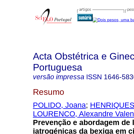
Acta Obstétrica e Gine
Portuguesa
versão impressa
ISSN
1646-583
Resumo
POLIDO, Joana
;
HENRIQUES,
LOURENCO, Alexandre Valen
Prevenção e abordagem de 
iatrogénicas da bexiga em c