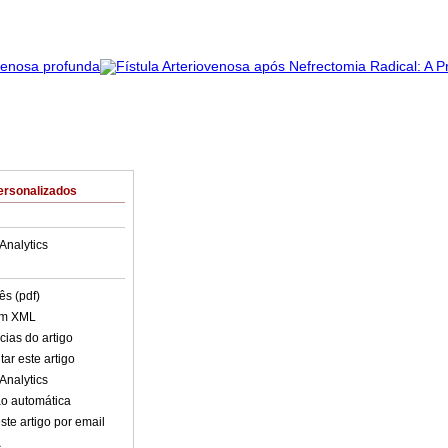
ersonalizados
Analytics
ês (pdf)
em XML
cias do artigo
ar este artigo
Analytics
o automática
ste artigo por email