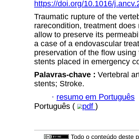
https://doi.org/10.1016/j.ancv
Traumatic rupture of the verteb
rarecondition, treatment does 
allow to preserve its permeabi
a case of a endovascular trea
preservation of the ﬂow using
stents placed in emergency co
Palavras-chave :
Vertebral ar
stents; Stroke.
·
resumo em Português
Português (
pdf
)
Todo o conteúdo deste pe