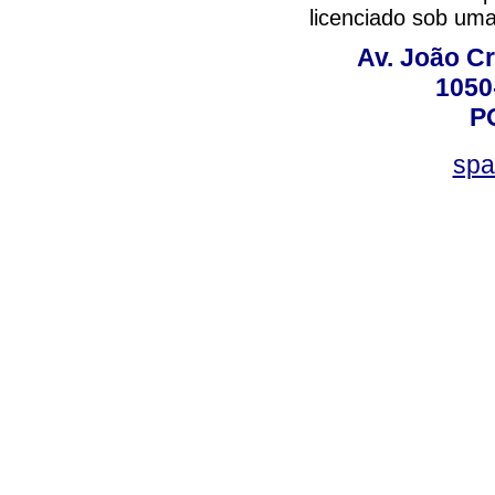
licenciado sob um
Av. João Cr
1050
P
spa