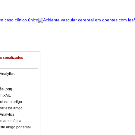
ersonalizados
Analytics
ês (pdf)
em XML
cias do artigo
ar este artigo
Analytics
o automática
ste artigo por email