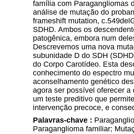
família com Para­gangliomas 
análise de mutação do proba
frameshift mutation, c.549del
SDHD. Ambos os descendent
patogênica, embora num deles
Descrevemos uma nova mutaçã
subunidade D do SDH (SDHD)
do Corpo Carotídeo. Esta desc
conhecimento do espectro mut
aconselhamento genético dest
agora ser possível oferecer a o
um teste preditivo que permite
intervenção precoce, e conse
Palavras-chave :
Paraganglio
Paraganglioma familiar; Mut