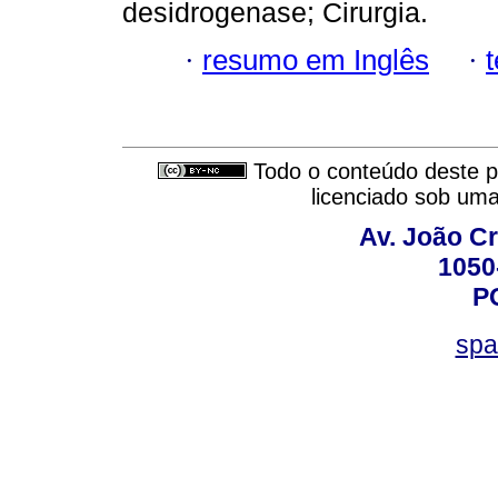
desidrogenase; Cirurgia.
·
resumo em Inglês
·
Todo o conteúdo deste pe
licenciado sob um
Av. João Cr
1050
P
spa