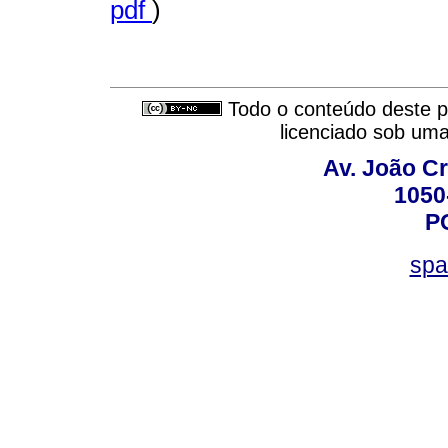
pdf
)
Todo o conteúdo deste pe
licenciado sob um
Av. João Cr
1050
P
spa