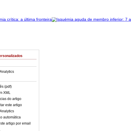
ersonalizados
Analytics
ês (pdf)
em XML
cias do artigo
ar este artigo
Analytics
o automática
ste artigo por email