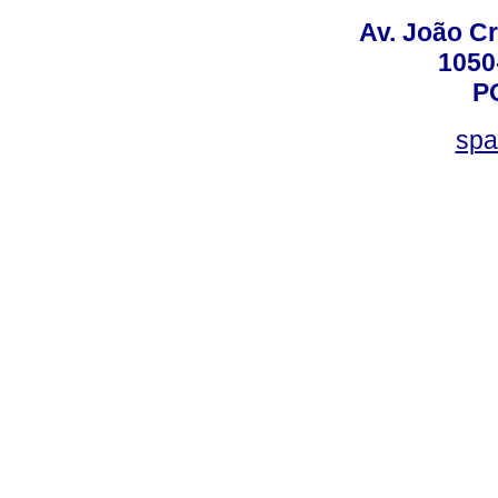
Av. João Cr
1050
P
spa