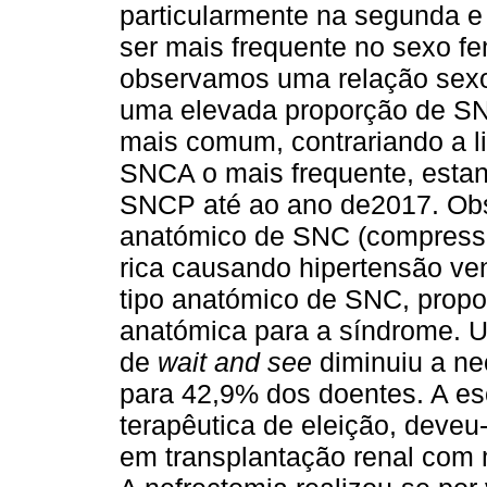
particularmente na segunda e 
ser mais frequente no sexo f
observamos uma rela­ção sexo
uma elevada proporção de SNC
mais comum, contrariando a li
SNCA o mais frequente, estan
SNCP até ao ano de2017. Ob
anatómico de SNC (compressã
rica causando hipertensão ve
tipo anatómico de SNC, propo
anatómica para a síndrome. 
de
wait and see
diminuiu a ne
para 42,9% dos doentes. A es
terapêutica de eleição, deveu
em transplantação renal com 