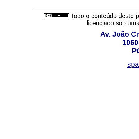
Todo o conteúdo deste pe
licenciado sob um
Av. João Cr
1050
P
spa