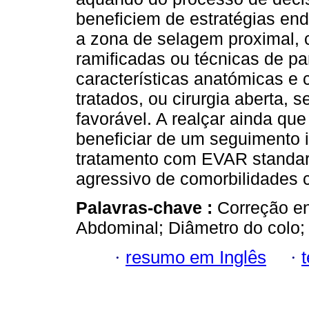
beneficiem de estratégias en
a zona de selagem proximal,
ramificadas ou técnicas de par
características anatómicas e 
tratados, ou cirurgia aberta, s
favorável. A realçar ainda qu
beneficiar de um seguimento 
tratamento com EVAR standa
agressivo de comorbilidades 
Palavras-chave :
Correção e
Abdominal; Diâmetro do colo;
·
resumo em Inglês
·