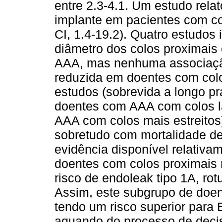
entre 2.3-4.1. Um estudo relat
implante em pacientes com c
CI, 1.4-19.2). Quatro estudos 
diâmetro dos colos proximais
AAA, mas nenhuma associação 
reduzida em doentes com colos
estudos (sobrevida a longo pr
doentes com AAA com colos l
AAA com colos mais estreitos)
sobretudo com mortalidade de
evidência disponível relativa
doentes com colos proximais 
risco de endoleak tipo 1A, rot
Assim, este subgrupo de doe
tendo um risco superior para
aquando do processo de decis