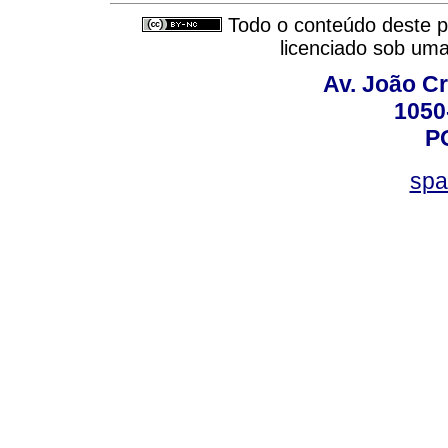
Todo o conteúdo deste pe
licenciado sob um
Av. João Cr
1050
P
spa