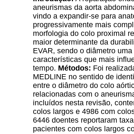
aneurismas da aorta abdomin
vindo a expandir-se para ana
progressivamente mais compl
morfologia do colo proximal r
maior determinante da durabi
EVAR, sendo o diâmetro uma
características que mais infl
tempo.
Métodos:
Foi realiza
MEDLINE no sentido de identi
entre o diâmetro do colo aórt
relacionadas com o aneurism
incluídos nesta revisão, con
colos largos e 4986 com colo
6446 doentes reportaram taxa
pacientes com colos largos c