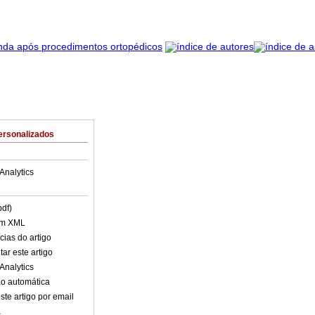
ersonalizados
Analytics
pdf)
em XML
cias do artigo
ar este artigo
Analytics
o automática
ste artigo por email