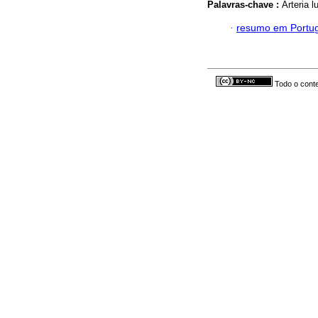
Palavras-chave :
Arteria l
·
resumo em Portu
Todo o conte