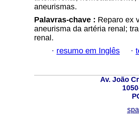
aneurismas.
Palavras-chave :
Reparo ex v
aneurisma da artéria renal; tr
renal.
·
resumo em Inglês
·
Av. João Cr
1050
P
spa