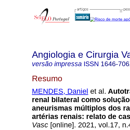
Angiologia e Cirurgia V
versão impressa
ISSN
1646-70
Resumo
MENDES, Daniel
et al.
Autotr
renal bilateral como solução
aneurismas múltiplos dos r
artérias renais: relato de ca
Vasc
[online]. 2021, vol.17, n