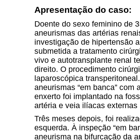
Apresentação do caso:
Doente do sexo feminino de 
aneurismas das artérias renai
investigação de hipertensão ar
submetida a tratamento cirúr
vivo e autotransplante renal t
direito. O procedimento cirúrg
laparoscópica transperitoneal
aneurismas “em banca” com a
enxerto foi implantado na fos
artéria e veia ilíacas externas
Três meses depois, foi realiz
esquerda. À inspeção “em ba
aneurisma na bifurcação da ar