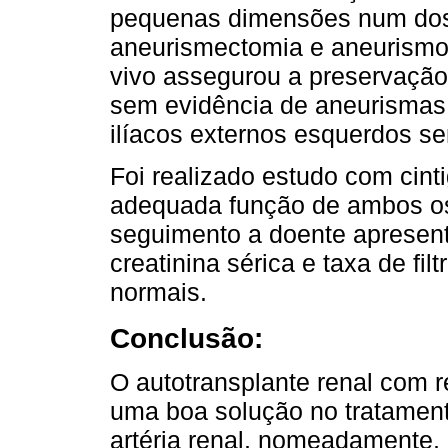
pequenas dimensões num dos
aneurismectomia e aneurismor
vivo assegurou a preservação 
sem evidência de aneurismas.
ilíacos externos esquerdos se
Foi realizado estudo com cinti
adequada função de ambos os
seguimento a doente apresent
creatinina sérica e taxa de fi
normais.
Conclusão:
O autotransplante renal com r
uma boa solução no tratament
artéria renal, nomeadamente,