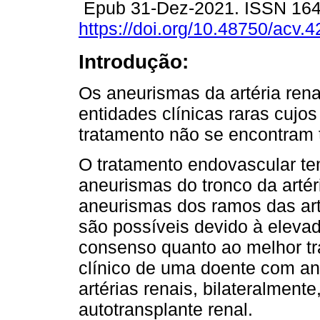
Epub 31-Dez-2021. ISSN 16
https://doi.org/10.48750/acv.4
Introdução:
Os aneurismas da artéria rena
entidades clínicas raras cujos 
tratamento não se encontram 
O tratamento endovascular t
aneurismas do tronco da artér
aneurismas dos ramos das art
são possíveis devido à elevad
consenso quanto ao melhor t
clínico de uma doente com an
artérias renais, bilateralment
autotransplante renal.