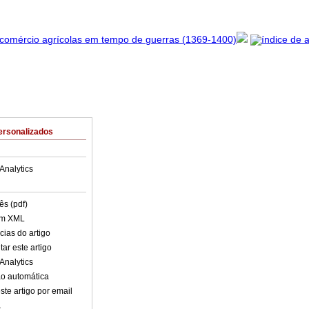
ersonalizados
Analytics
ês (pdf)
em XML
cias do artigo
ar este artigo
Analytics
o automática
ste artigo por email