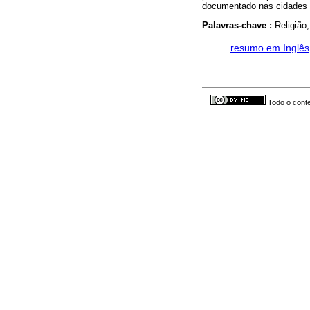
documentado nas cidades 
Palavras-chave :
Religião
·
resumo em Inglês
Todo o conte