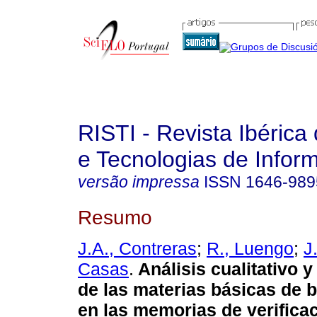
RISTI - Revista Ibérica
e Tecnologias de Infor
versão impressa
ISSN
1646-989
Resumo
J.A., Contreras
;
R., Luengo
;
J
Casas
.
Análisis cualitativo y
de las materias básicas de 
en las memorias de verificac