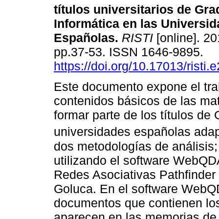
títulos universitarios de Gr
Informática en las Universi
Españolas
.
RISTI
[online]. 20
pp.37-53. ISSN 1646-9895.
https://doi.org/10.17013/risti.
Este documento expone el trab
contenidos básicos de las ma
formar parte de los títulos de
universidades españolas ada
dos metodologías de análisis; 
utilizando el software WebQD
Redes Asociativas Pathfinder 
Goluca. En el software WebQ
documentos que contienen lo
aparecen en las memorias de v