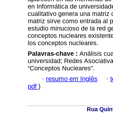
en Informática de universidad
cualitativo genera una matriz
matriz sirve como entrada al 
estudio minucioso de la red g
conceptos nucleares existentes
los conceptos nucleares.
Palavras-chave :
Análisis cua
universidad; Redes Asociativa
“Conceptos Nucleares”.
·
resumo em Inglês
·
pdf
)
Rua Quint