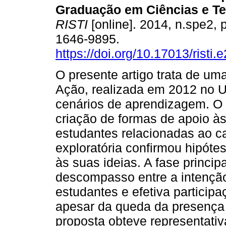
Graduação em Ciências e Te
RISTI
[online]. 2014, n.spe2,
1646-9895.
https://doi.org/10.17013/risti.
O presente artigo trata de um
Ação, realizada em 2012 no 
cenários de aprendizagem. O 
criação de formas de apoio à
estudantes relacionadas ao c
exploratória confirmou hipót
às suas ideias. A fase princi
descompasso entre a intenção
estudantes e efetiva participa
apesar da queda da presença 
proposta obteve representati