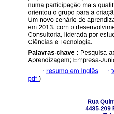
numa participação mais qualit
orientou o grupo para a cria
Um novo cenário de aprendiza
em 2013, com o desenvolvime
Consultoria, liderada por est
Ciências e Tecnologia.
Palavras-chave :
Pesquisa-aç
Aprendizagem; Empresa-Junio
·
resumo em Inglês
·
pdf
)
Rua Quint
4435-209 R