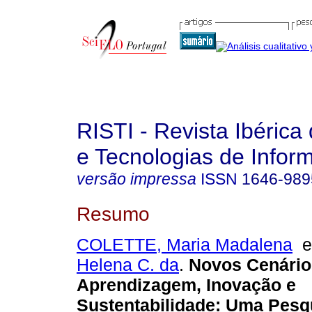
RISTI - Revista Ibérica
e Tecnologias de Infor
versão impressa
ISSN
1646-989
Resumo
COLETTE, Maria Madalena
Helena C. da
.
Novos Cenário
Aprendizagem, Inovação e
Sustentabilidade
:
Uma Pesq